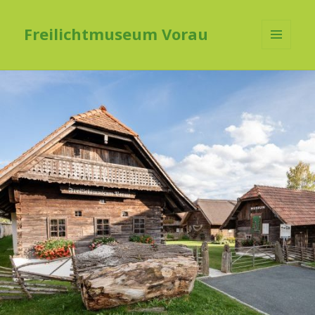
Freilichtmuseum Vorau
MENÜ
UND
WIDGETS