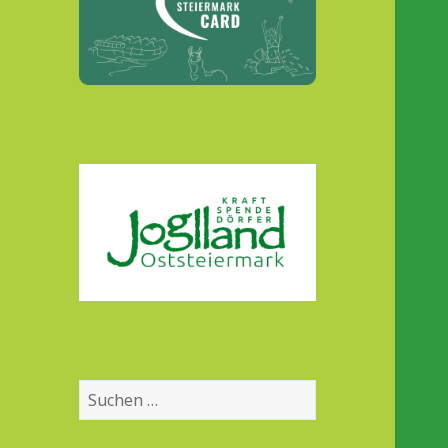
Suchen
nach: