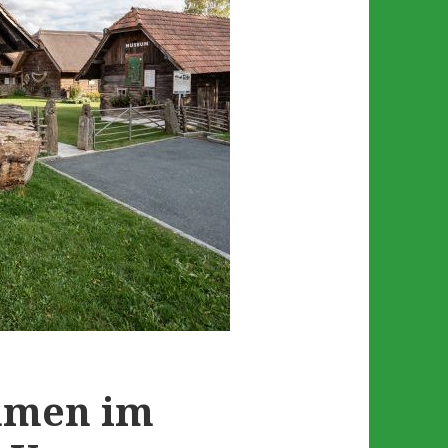
mmen im