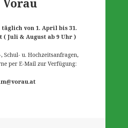
 Vorau
äglich von 1. April bis 31.
 ( Juli & August ab 9 Uhr )
, Schul- u. Hochzeitsanfragen,
rne per E-Mail zur Verfügung:
um@vorau.at