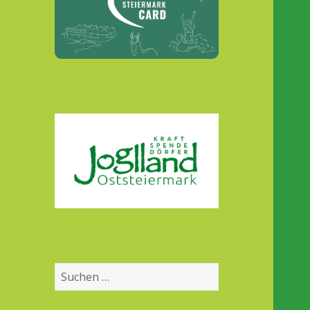
Suchen
nach: