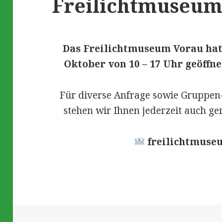
Freilichtmuseum
Das Freilichtmuseum Vorau hat t
Oktober von 10 – 17 Uhr geöffnet
Für diverse Anfrage sowie Gruppen-
stehen wir Ihnen jederzeit auch ge
freilichtmuse